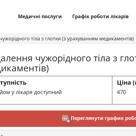
Медичні послуги
Графік роботи лікарів
чужорідного тіла з глотки (з урахуванням медикаментів)
алення чужорідного тіла з гло
икаментів)
тупність
Ціна (
йом у лікаря доступний
470
Переглянути график робо