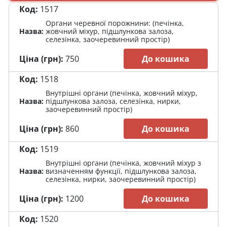
Код:
1517
Органи черевної порожнини: (печінка,
Назва:
жовчний міхур, підшлункова залоза,
селезінка, заочеревинний простір)
Ціна (грн):
750
До кошика
Код:
1518
Внутрішні органи (печінка, жовчний міхур,
Назва:
підшлункова залоза, селезінка, нирки,
заочеревинний простір)
Ціна (грн):
860
До кошика
Код:
1519
Внутрішні органи (печінка, жовчний міхур з
Назва:
визначенням функції, підшлункова залоза,
селезінка, нирки, заочеревинний простір)
Ціна (грн):
1200
До кошика
Код:
1520