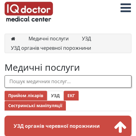
Медичні послуги
УЗД
УЗД органів черевної порожнини
Медичні послуги
Прийом лікарів
УЗД
ЕКГ
Сестринські маніпуляції
УЗД органів черевної порожнини