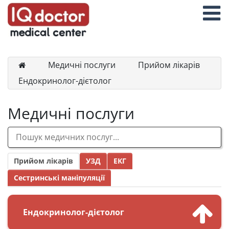
Медичні послуги
Прийом лікарів
Ендокринолог-дієтолог
Медичні послуги
Прийом лікарів
УЗД
ЕКГ
Сестринські маніпуляції
Ендокринолог-дієтолог