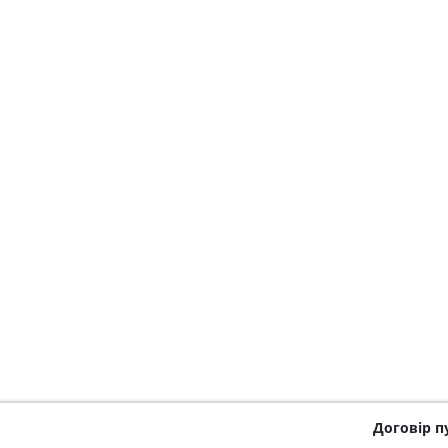
Договір п