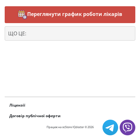
Переглянути график роботи лікарів
ЩО ЦЕ:
Ліцензії
Договір публічної оферти
Працює на
ocStore
IQdoctor © 2026