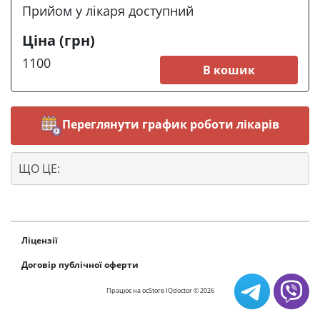
Прийом у лікаря доступний
Ціна (грн)
1100
В кошик
Переглянути график роботи лікарів
ЩО ЦЕ:
Ліцензії
Договір публічної оферти
Працює на
ocStore
IQdoctor © 2026