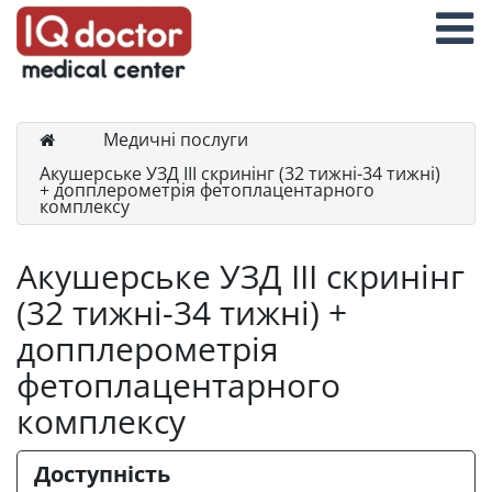
Медичні послуги
Акушерське УЗД III скринінг (32 тижні-34 тижні)
+ допплерометрія фетоплацентарного
комплексу
Акушерське УЗД III скринінг
(32 тижні-34 тижні) +
допплерометрія
фетоплацентарного
комплексу
Доступність