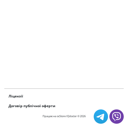
Ліцензії
Договір публічної оферти
Працює на
ocStore
IQdoctor © 2026