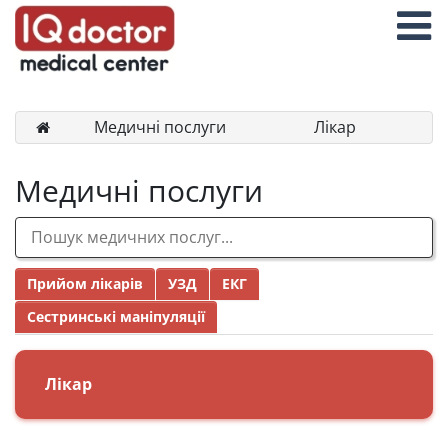
Медичні послуги
Лікар
Медичні послуги
Прийом лікарів
УЗД
ЕКГ
Сестринські маніпуляції
Лікар